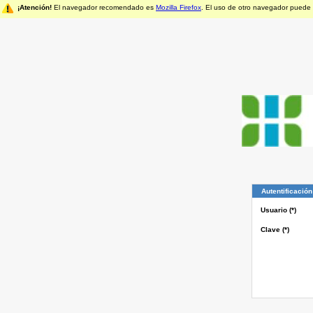
¡Atención!
El navegador recomendado es
Mozilla Firefox
. El uso de otro navegador puede
Autentificació
Usuario (*)
Clave (*)